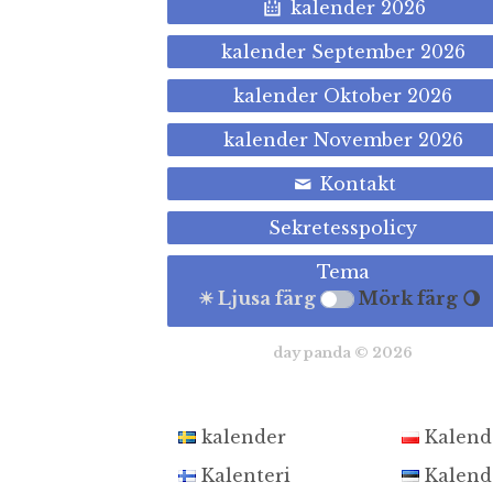
kalender 2026
kalender September 2026
kalender Oktober 2026
kalender November 2026
Kontakt
Sekretesspolicy
Tema
☀ Ljusa färg
Mörk färg 🌖
day panda © 2026
kalender
Kalend
Kalenteri
Kalend