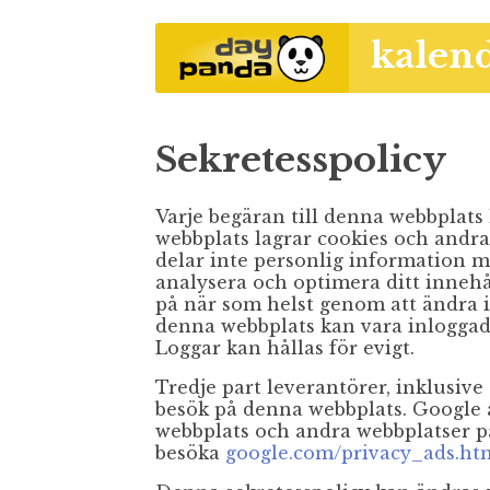
kalen
Sekretesspolicy
Varje begäran till denna webbplats 
webbplats lagrar cookies och andra
delar inte personlig information me
analysera och optimera ditt inneh
på när som helst genom att ändra in
denna webbplats kan vara inloggad.
Loggar kan hållas för evigt.
Tredje part leverantörer, inklusiv
besök på denna webbplats. Google 
webbplats och andra webbplatser p
besöka
google.com/privacy_ads.ht