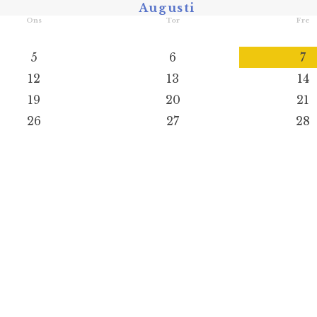
Augusti
Ons
Tor
Fre
5
6
7
12
13
14
19
20
21
26
27
28