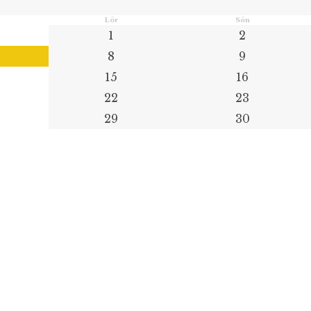
Lör
Sön
1
2
8
9
15
16
22
23
29
30