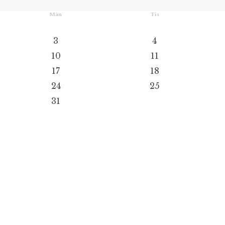
Mån
Tis
3
4
10
11
17
18
24
25
31