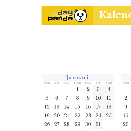
Kalen
Januari
Sen
Sel
Rab
Kam
Jum
Sab
Min
Sen
1
2
3
4
5
6
7
8
9
10
11
2
12
13
14
15
16
17
18
9
19
20
21
22
23
24
25
16
26
27
28
29
30
31
23