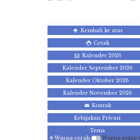
Kembali ke atas
Cetak
Kalender 2026
Kalender September 2026
Kalender Oktober 2026
Kalender November 2026
Kontak
Kebijakan Privasi
Tema
☀ Warna cerah
Warna gelap 