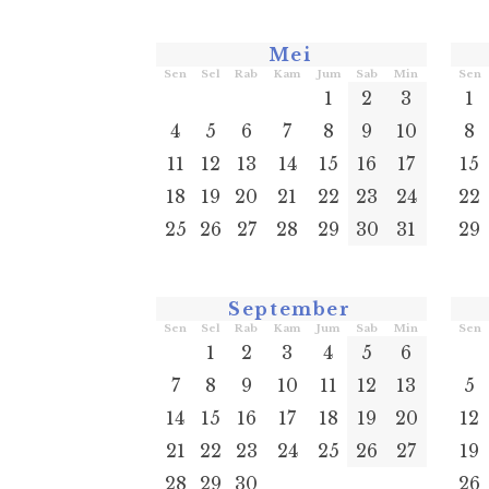
Mei
Sen
Sel
Rab
Kam
Jum
Sab
Min
Sen
1
2
3
1
4
5
6
7
8
9
10
8
11
12
13
14
15
16
17
15
18
19
20
21
22
23
24
22
25
26
27
28
29
30
31
29
September
Sen
Sel
Rab
Kam
Jum
Sab
Min
Sen
1
2
3
4
5
6
7
8
9
10
11
12
13
5
14
15
16
17
18
19
20
12
21
22
23
24
25
26
27
19
28
29
30
26