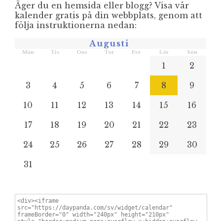
Äger du en hemsida eller blogg? Visa vår
kalender gratis på din webbplats, genom att
följa instruktionerna nedan:
Augusti
Mån
Tis
Ons
Tor
Fre
Lör
Sön
1
2
3
4
5
6
7
8
9
10
11
12
13
14
15
16
17
18
19
20
21
22
23
24
25
26
27
28
29
30
31