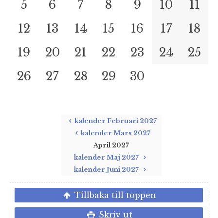
5
6
7
8
9
10
11
12
13
14
15
16
17
18
19
20
21
22
23
24
25
26
27
28
29
30
kalender Februari 2027
kalender Mars 2027
April 2027
kalender Maj 2027
kalender Juni 2027
Tillbaka till toppen
Skriv ut