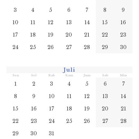
3
4
5
6
7
8
9
10
11
12
13
14
15
16
17
18
19
20
21
22
23
24
25
26
27
28
29
30
Juli
Sen
Sel
Rab
Kam
Jum
Sab
Min
1
2
3
4
5
6
7
8
9
10
11
12
13
14
15
16
17
18
19
20
21
22
23
24
25
26
27
28
29
30
31