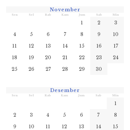
November
Sen
Sel
Rab
Kam
Jum
Sab
Min
1
2
3
4
5
6
7
8
9
10
11
12
13
14
15
16
17
18
19
20
21
22
23
24
25
26
27
28
29
30
Desember
Sen
Sel
Rab
Kam
Jum
Sab
Min
1
2
3
4
5
6
7
8
9
10
11
12
13
14
15