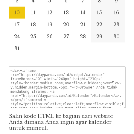
3
4
5
6
7
8
9
10
11
12
13
14
15
16
17
18
19
20
21
22
23
24
25
26
27
28
29
30
31
Salin kode HTML ke bagian dari website
Anda dimana Anda ingin agar kalender
untuk muncul.