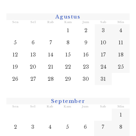
Agustus
Sen
Sel
Rab
Kam
Jum
Sab
Min
1
2
3
4
5
6
7
8
9
10
11
12
13
14
15
16
17
18
19
20
21
22
23
24
25
26
27
28
29
30
31
September
Sen
Sel
Rab
Kam
Jum
Sab
Min
1
2
3
4
5
6
7
8