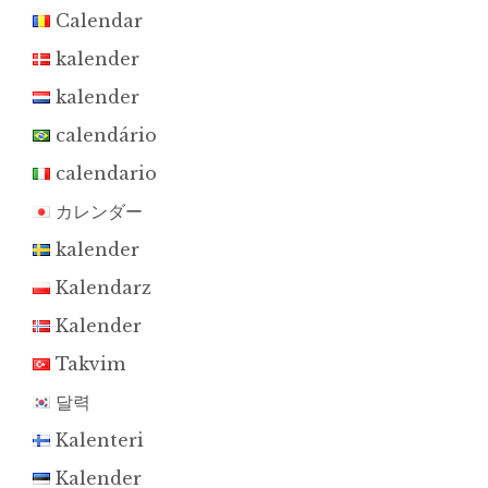
Calendar
kalender
kalender
calendário
calendario
カレンダー
kalender
Kalendarz
Kalender
Takvim
달력
Kalenteri
Kalender