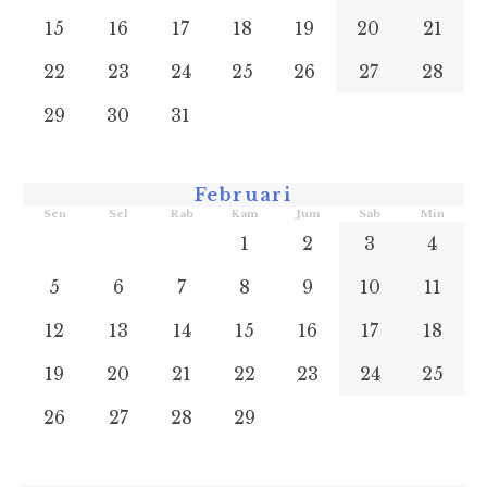
15
16
17
18
19
20
21
22
23
24
25
26
27
28
29
30
31
Februari
Sen
Sel
Rab
Kam
Jum
Sab
Min
1
2
3
4
5
6
7
8
9
10
11
12
13
14
15
16
17
18
19
20
21
22
23
24
25
26
27
28
29