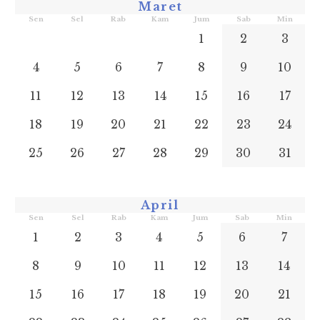
Maret
Sen
Sel
Rab
Kam
Jum
Sab
Min
1
2
3
4
5
6
7
8
9
10
11
12
13
14
15
16
17
18
19
20
21
22
23
24
25
26
27
28
29
30
31
April
Sen
Sel
Rab
Kam
Jum
Sab
Min
1
2
3
4
5
6
7
8
9
10
11
12
13
14
15
16
17
18
19
20
21