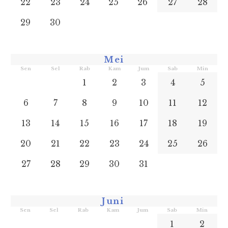
22
23
24
25
26
27
28
29
30
Mei
Sen
Sel
Rab
Kam
Jum
Sab
Min
1
2
3
4
5
6
7
8
9
10
11
12
13
14
15
16
17
18
19
20
21
22
23
24
25
26
27
28
29
30
31
Juni
Sen
Sel
Rab
Kam
Jum
Sab
Min
1
2