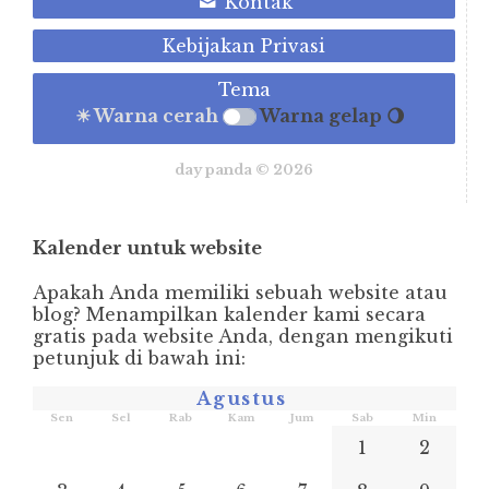
Kontak
Kebijakan Privasi
Tema
☀ Warna cerah
Warna gelap 🌖
day panda © 2026
Kalender untuk website
Apakah Anda memiliki sebuah website atau
blog? Menampilkan kalender kami secara
gratis pada website Anda, dengan mengikuti
petunjuk di bawah ini:
Agustus
Sen
Sel
Rab
Kam
Jum
Sab
Min
1
2