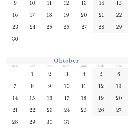
9
10
11
12
13
14
15
16
17
18
19
20
21
22
23
24
25
26
27
28
29
30
Oktober
Sen
Sel
Rab
Kam
Jum
Sab
Min
1
2
3
4
5
6
7
8
9
10
11
12
13
14
15
16
17
18
19
20
21
22
23
24
25
26
27
28
29
30
31