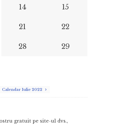
14
15
21
22
28
29
Calendar Iulie 2022
stru gratuit pe site-ul dvs.,