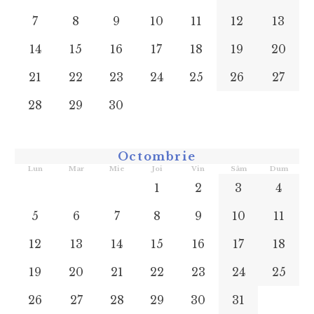
7
8
9
10
11
12
13
14
15
16
17
18
19
20
21
22
23
24
25
26
27
28
29
30
Octombrie
Lun
Mar
Mie
Joi
Vin
Sâm
Dum
1
2
3
4
5
6
7
8
9
10
11
12
13
14
15
16
17
18
19
20
21
22
23
24
25
26
27
28
29
30
31