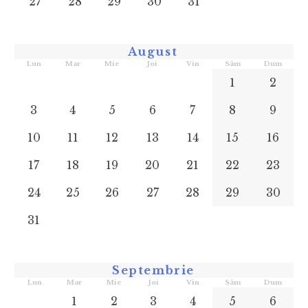
27
28
29
30
31
August
Lun
Mar
Mie
Joi
Vin
Sâm
Dum
1
2
3
4
5
6
7
8
9
10
11
12
13
14
15
16
17
18
19
20
21
22
23
24
25
26
27
28
29
30
31
Septembrie
Lun
Mar
Mie
Joi
Vin
Sâm
Dum
1
2
3
4
5
6