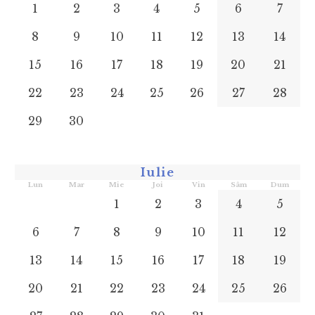
1
2
3
4
5
6
7
8
9
10
11
12
13
14
15
16
17
18
19
20
21
22
23
24
25
26
27
28
29
30
Iulie
Lun
Mar
Mie
Joi
Vin
Sâm
Dum
1
2
3
4
5
6
7
8
9
10
11
12
13
14
15
16
17
18
19
20
21
22
23
24
25
26