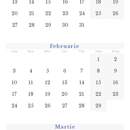
13
14
15
16
17
18
19
20
21
22
23
24
25
26
27
28
29
30
31
Februarie
Lun
Mar
Mie
Joi
Vin
Sâm
Dum
1
2
3
4
5
6
7
8
9
10
11
12
13
14
15
16
17
18
19
20
21
22
23
24
25
26
27
28
29
Martie