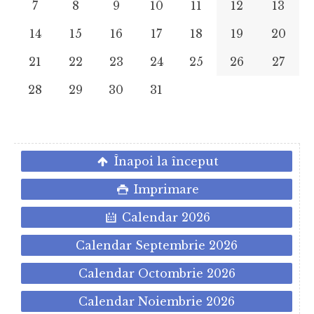
7
8
9
10
11
12
13
14
15
16
17
18
19
20
21
22
23
24
25
26
27
28
29
30
31
Înapoi la început
Imprimare
Calendar 2026
Calendar Septembrie 2026
Calendar Octombrie 2026
Calendar Noiembrie 2026