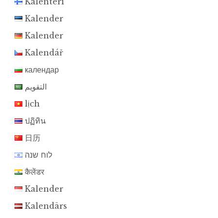
Kalenteri
Kalender
Kalender
Kalendář
календар
التقويم
lịch
ปฏิทิน
日历
לוח שנה
कैलेंडर
Kalender
Kalendārs