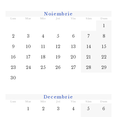
Noiembrie
Lun
Mar
Mie
Joi
Vin
Sâm
Dum
1
2
3
4
5
6
7
8
9
10
11
12
13
14
15
16
17
18
19
20
21
22
23
24
25
26
27
28
29
30
Decembrie
Lun
Mar
Mie
Joi
Vin
Sâm
Dum
1
2
3
4
5
6