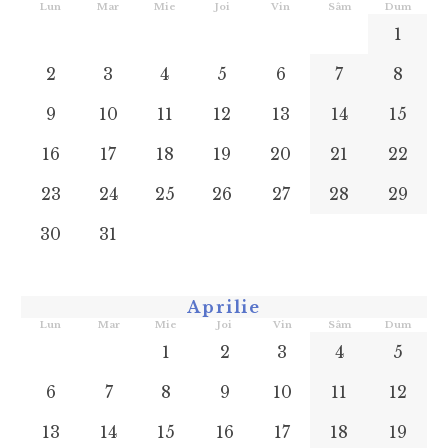
Lun
Mar
Mie
Joi
Vin
Sâm
Dum
1
2
3
4
5
6
7
8
9
10
11
12
13
14
15
16
17
18
19
20
21
22
23
24
25
26
27
28
29
30
31
Aprilie
Lun
Mar
Mie
Joi
Vin
Sâm
Dum
1
2
3
4
5
6
7
8
9
10
11
12
13
14
15
16
17
18
19