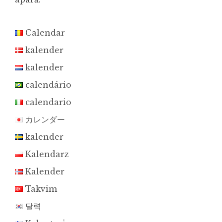
Calendar
kalender
kalender
calendário
calendario
カレンダー
kalender
Kalendarz
Kalender
Takvim
달력