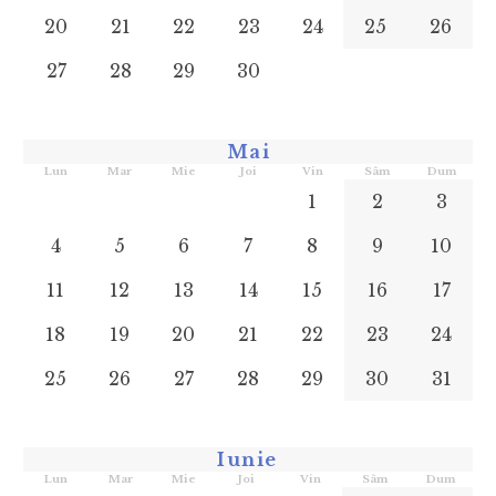
20
21
22
23
24
25
26
27
28
29
30
Mai
Lun
Mar
Mie
Joi
Vin
Sâm
Dum
1
2
3
4
5
6
7
8
9
10
11
12
13
14
15
16
17
18
19
20
21
22
23
24
25
26
27
28
29
30
31
Iunie
Lun
Mar
Mie
Joi
Vin
Sâm
Dum