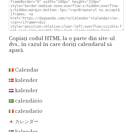
Copiaţi codul HTML la o parte din site-ul
dvs., în cazul în care doriţi calendarul să
apară.
Calendar
kalender
kalender
calendário
calendario
カレンダー
kalender