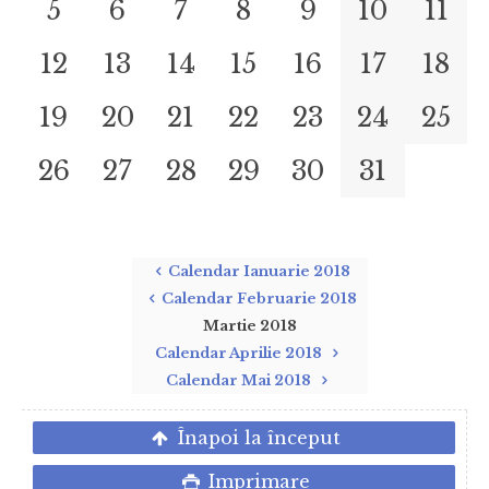
5
6
7
8
9
10
11
12
13
14
15
16
17
18
19
20
21
22
23
24
25
26
27
28
29
30
31
Calendar Ianuarie 2018
Calendar Februarie 2018
Martie 2018
Calendar Aprilie 2018
Calendar Mai 2018
Înapoi la început
Imprimare