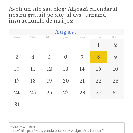
Aveti un site sau blog? Afișează calendarul
nostru gratuit pe site-ul dvs., urmând
instrucţiunile de mai jos:
August
Lun
Mar
Mie
Joi
Vin
Sâm
Dum
1
2
3
4
5
6
7
8
9
10
11
12
13
14
15
16
17
18
19
20
21
22
23
24
25
26
27
28
29
30
31