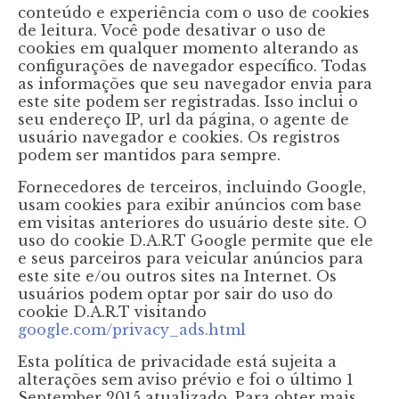
conteúdo e experiência com o uso de cookies
de leitura. Você pode desativar o uso de
cookies em qualquer momento alterando as
configurações de navegador específico. Todas
as informações que seu navegador envia para
este site podem ser registradas. Isso inclui o
seu endereço IP, url da página, o agente de
usuário navegador e cookies. Os registros
podem ser mantidos para sempre.
Fornecedores de terceiros, incluindo Google,
usam cookies para exibir anúncios com base
em visitas anteriores do usuário deste site. O
uso do cookie D.A.R.T Google permite que ele
e seus parceiros para veicular anúncios para
este site e/ou outros sites na Internet. Os
usuários podem optar por sair do uso do
cookie D.A.R.T visitando
google.com/privacy_ads.html
Esta política de privacidade está sujeita a
alterações sem aviso prévio e foi o último 1
September 2015 atualizado. Para obter mais