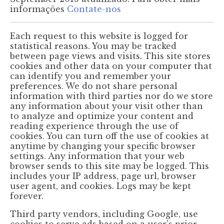
informações
Contate-nos
Each request to this website is logged for
statistical reasons. You may be tracked
between page views and visits. This site stores
cookies and other data on your computer that
can identify you and remember your
preferences. We do not share personal
information with third parties nor do we store
any information about your visit other than
to analyze and optimize your content and
reading experience through the use of
cookies. You can turn off the use of cookies at
anytime by changing your specific browser
settings. Any information that your web
browser sends to this site may be logged. This
includes your IP address, page url, browser
user agent, and cookies. Logs may be kept
forever.
Third party vendors, including Google, use
cookies to serve ads based on a user’s prior