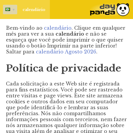
▼
calendário
Bem-vindo ao
calendário
. Clique em qualquer
mês para ver a sua
calendário
e não se
esqueça que você pode imprimir o que quiser
usando o botão Imprimir na parte inferior!
Saltar para
calendário Agosto 2026
.
Política de privacidade
Cada solicitação a este Web site é registrada
para fins estatísticos. Você pode ser rastreado
entre visitas e page views. Este site armazena
cookies e outros dados em seu computador
que pode identificá-lo e lembrar as suas
preferências. Nós não compartilhamos
informações pessoais com terceiros, nem fazer
nós armazenamos qualquer informação sobre
sua visita além de analisar e otimizar o seu