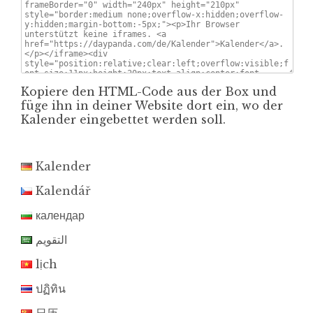
Kopiere den HTML-Code aus der Box und
füge ihn in deiner Website dort ein, wo der
Kalender eingebettet werden soll.
Kalender
Kalendář
календар
التقويم
lịch
ปฏิทิน