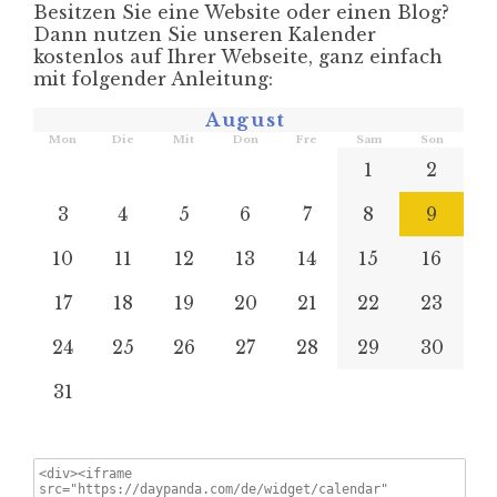
Besitzen Sie eine Website oder einen Blog?
Dann nutzen Sie unseren Kalender
kostenlos auf Ihrer Webseite, ganz einfach
mit folgender Anleitung:
August
Mon
Die
Mit
Don
Fre
Sam
Son
1
2
3
4
5
6
7
8
9
10
11
12
13
14
15
16
17
18
19
20
21
22
23
24
25
26
27
28
29
30
31