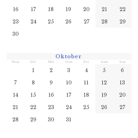
16
17
18
19
20
21
22
23
24
25
26
27
28
29
30
Oktober
Mon
Die
Mit
Don
Fre
Sam
Son
1
2
3
4
5
6
7
8
9
10
11
12
13
14
15
16
17
18
19
20
21
22
23
24
25
26
27
28
29
30
31