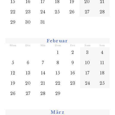
15
16
17
18
19
20
21
22
23
24
25
26
27
28
29
30
31
Februar
Mon
Die
Mit
Don
Fre
Sam
Son
1
2
3
4
5
6
7
8
9
10
11
12
13
14
15
16
17
18
19
20
21
22
23
24
25
26
27
28
29
März