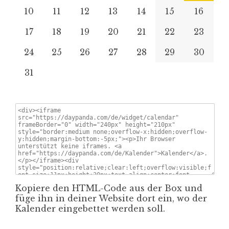
10
11
12
13
14
15
16
17
18
19
20
21
22
23
24
25
26
27
28
29
30
31
Kopiere den HTML-Code aus der Box und
füge ihn in deiner Website dort ein, wo der
Kalender eingebettet werden soll.