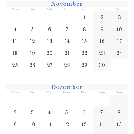
November
Mon
Die
Mit
Don
Fre
Sam
Son
1
2
3
4
5
6
7
8
9
10
11
12
13
14
15
16
17
18
19
20
21
22
23
24
25
26
27
28
29
30
Dezember
Mon
Die
Mit
Don
Fre
Sam
Son
1
2
3
4
5
6
7
8
9
10
11
12
13
14
15