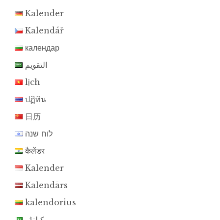
Kalender
Kalendář
календар
التقويم
lịch
ปฏิทิน
日历
לוח שנה
कैलेंडर
Kalender
Kalendārs
kalendorius
کیلنڈر