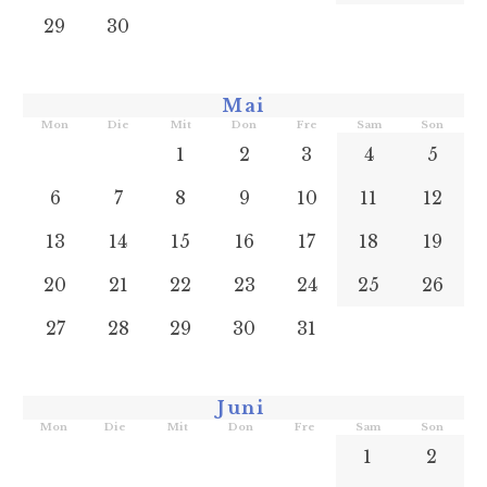
29
30
Mai
Mon
Die
Mit
Don
Fre
Sam
Son
1
2
3
4
5
6
7
8
9
10
11
12
13
14
15
16
17
18
19
20
21
22
23
24
25
26
27
28
29
30
31
Juni
Mon
Die
Mit
Don
Fre
Sam
Son
1
2