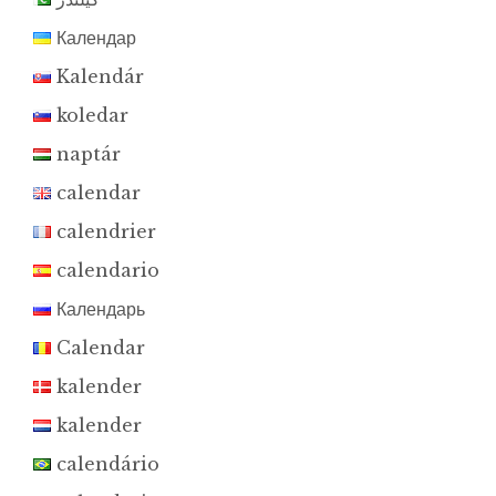
Календар
Kalendár
koledar
naptár
calendar
calendrier
calendario
Календарь
Calendar
kalender
kalender
calendário