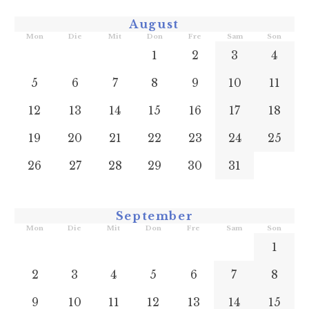
August
Mon
Die
Mit
Don
Fre
Sam
Son
1
2
3
4
5
6
7
8
9
10
11
12
13
14
15
16
17
18
19
20
21
22
23
24
25
26
27
28
29
30
31
September
Mon
Die
Mit
Don
Fre
Sam
Son
1
2
3
4
5
6
7
8
9
10
11
12
13
14
15