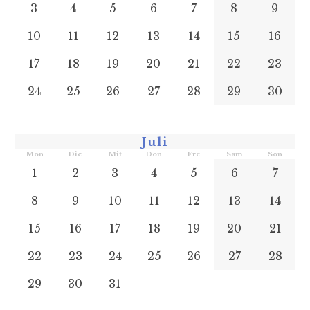
3
4
5
6
7
8
9
10
11
12
13
14
15
16
17
18
19
20
21
22
23
24
25
26
27
28
29
30
Juli
Mon
Die
Mit
Don
Fre
Sam
Son
1
2
3
4
5
6
7
8
9
10
11
12
13
14
15
16
17
18
19
20
21
22
23
24
25
26
27
28
29
30
31