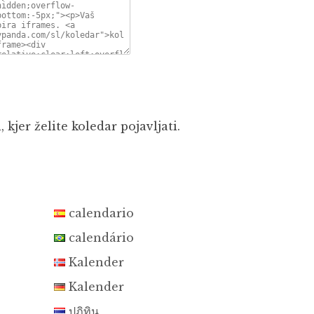
kjer želite koledar pojavljati.
calendario
calendário
Kalender
Kalender
ปฏิทิน