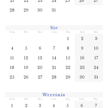
21
22
23
24
25
26
27
28
29
30
31
Sie
Pon
We
Śro
Czw
Pią
Sob
Nie
1
2
3
4
5
6
7
8
9
10
11
12
13
14
15
16
17
18
19
20
21
22
23
24
25
26
27
28
29
30
31
Września
Pon
We
Śro
Czw
Pią
Sob
Nie
1
2
3
4
5
6
7