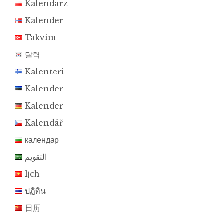
Kalendarz
Kalender
Takvim
달력
Kalenteri
Kalender
Kalender
Kalendář
календар
التقويم
lịch
ปฏิทิน
日历