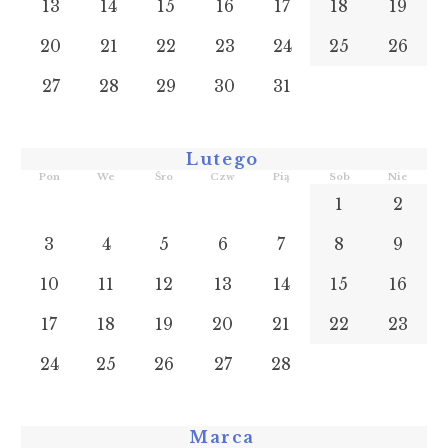
13
14
15
16
17
18
19
20
21
22
23
24
25
26
27
28
29
30
31
Lutego
Pon
We
Śro
Czw
Pią
Sob
Nie
1
2
3
4
5
6
7
8
9
10
11
12
13
14
15
16
17
18
19
20
21
22
23
24
25
26
27
28
Marca