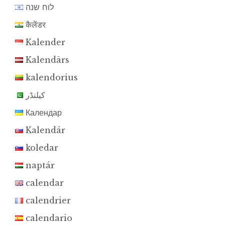
לוח שנה
कैलेंडर
Kalender
Kalendārs
kalendorius
کیلنڈر
Календар
Kalendár
koledar
naptár
calendar
calendrier
calendario