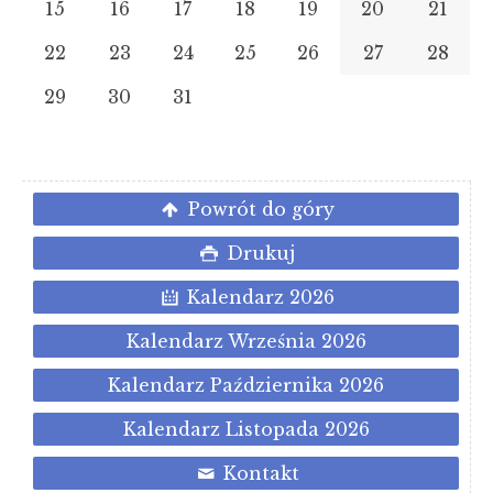
15
16
17
18
19
20
21
22
23
24
25
26
27
28
29
30
31
Powrót do góry
Drukuj
Kalendarz 2026
Kalendarz Września 2026
Kalendarz Października 2026
Kalendarz Listopada 2026
Kontakt