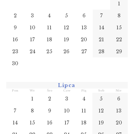
1
2
3
4
5
6
7
8
9
10
11
12
13
14
15
16
17
18
19
20
21
22
23
24
25
26
27
28
29
30
Lipca
Pon
We
Śro
Czw
Pią
Sob
Nie
1
2
3
4
5
6
7
8
9
10
11
12
13
14
15
16
17
18
19
20