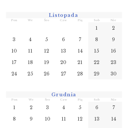
Listopada
Pon
We
Śro
Czw
Pią
Sob
Nie
1
2
3
4
5
6
7
8
9
10
11
12
13
14
15
16
17
18
19
20
21
22
23
24
25
26
27
28
29
30
Grudnia
Pon
We
Śro
Czw
Pią
Sob
Nie
1
2
3
4
5
6
7
8
9
10
11
12
13
14