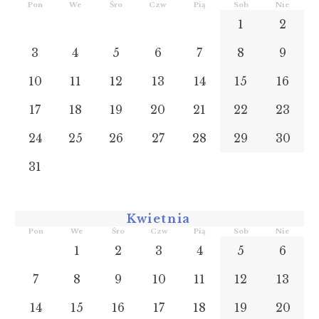
Pon
We
Śro
Czw
Pią
Sob
Nie
1
2
3
4
5
6
7
8
9
10
11
12
13
14
15
16
17
18
19
20
21
22
23
24
25
26
27
28
29
30
31
Kwietnia
Pon
We
Śro
Czw
Pią
Sob
Nie
1
2
3
4
5
6
7
8
9
10
11
12
13
14
15
16
17
18
19
20