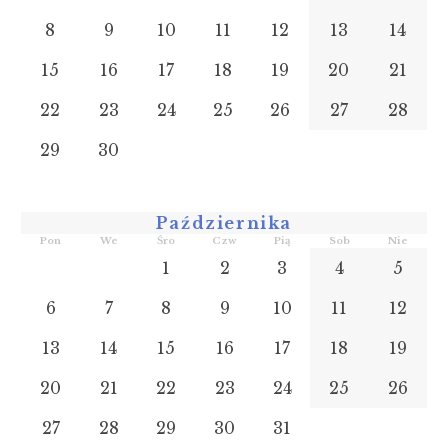
8
9
10
11
12
13
14
15
16
17
18
19
20
21
22
23
24
25
26
27
28
29
30
Października
Pon
We
Śro
Czw
Pią
Sob
Nie
1
2
3
4
5
6
7
8
9
10
11
12
13
14
15
16
17
18
19
20
21
22
23
24
25
26
27
28
29
30
31