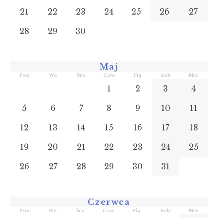
21
22
23
24
25
26
27
28
29
30
Maj
Pon
We
Śro
Czw
Pią
Sob
Nie
1
2
3
4
5
6
7
8
9
10
11
12
13
14
15
16
17
18
19
20
21
22
23
24
25
26
27
28
29
30
31
Czerwca
Pon
We
Śro
Czw
Pią
Sob
Nie