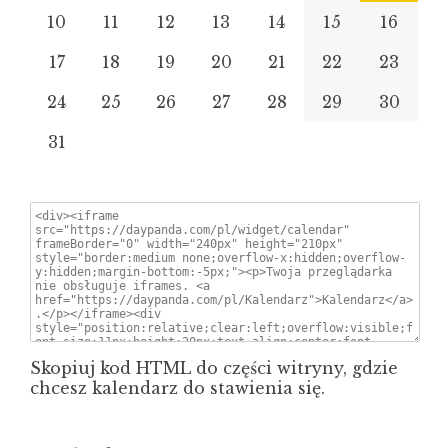
10
11
12
13
14
15
16
17
18
19
20
21
22
23
24
25
26
27
28
29
30
31
Skopiuj kod HTML do części witryny, gdzie
chcesz kalendarz do stawienia się.