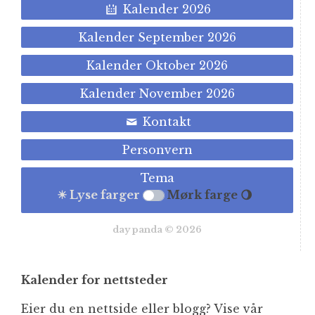
Kalender 2026
Kalender September 2026
Kalender Oktober 2026
Kalender November 2026
Kontakt
Personvern
Tema
☀ Lyse farger
Mørk farge 🌖
day panda © 2026
Kalender for nettsteder
Eier du en nettside eller blogg? Vise vår