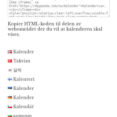
Kopier HTML-koden til delen av
webområdet der du vil at kalenderen skal
vises.
Kalender
Takvim
달력
Kalenteri
Kalender
Kalender
Kalendář
календар