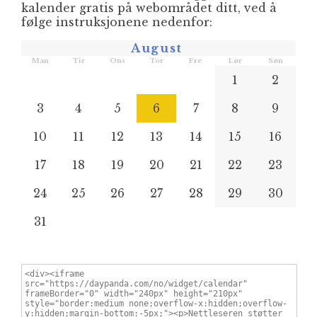
kalender gratis på webområdet ditt, ved å
følge instruksjonene nedenfor:
August
Man
Tir
Ons
Tor
Fre
Lør
Søn
1
2
3
4
5
6
7
8
9
10
11
12
13
14
15
16
17
18
19
20
21
22
23
24
25
26
27
28
29
30
31