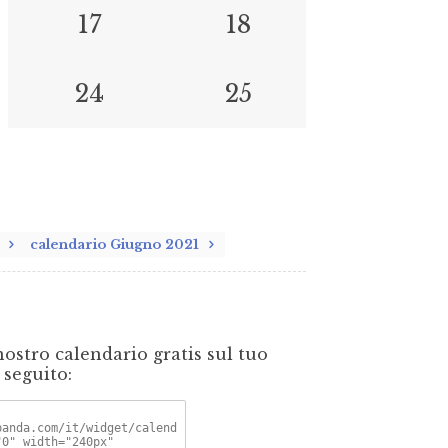
17
18
24
25
1
calendario Giugno 2021
nostro calendario gratis sul tuo
 seguito: