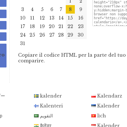
1
2
3
4
5
6
7
8
9
10
11
12
13
14
15
16
17
18
19
20
21
22
23
24
25
26
27
28
29
30
31
ro
Copiare il codice HTML per la parte del tuo 
comparire.
ダー
kalender
Kalendarz
Kalenteri
Kalender
р
التقويم
lịch
कैलेंडर
Kalender