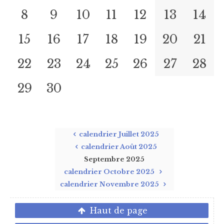
8
9
10
11
12
13
14
15
16
17
18
19
20
21
22
23
24
25
26
27
28
29
30
calendrier Juillet 2025
calendrier Août 2025
Septembre 2025
calendrier Octobre 2025
calendrier Novembre 2025
Haut de page