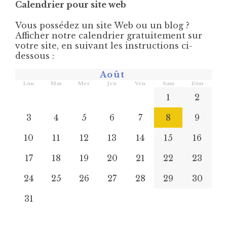
Calendrier pour site web
Vous possédez un site Web ou un blog ?
Afficher notre calendrier gratuitement sur
votre site, en suivant les instructions ci-
dessous :
Août
Lun
Mar
Mer
Jeu
Ven
Sam
Dim
1
2
3
4
5
6
7
8
9
10
11
12
13
14
15
16
17
18
19
20
21
22
23
24
25
26
27
28
29
30
31