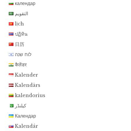
календар
التقويم
lịch
ปฏิทิน
日历
לוח שנה
कैलेंडर
Kalender
Kalendārs
kalendorius
کیلنڈر
Календар
Kalendár