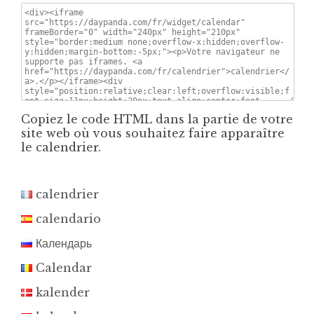
Copiez le code HTML dans la partie de votre
site web où vous souhaitez faire apparaître
le calendrier.
calendrier
calendario
Календарь
Calendar
kalender