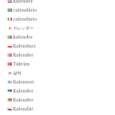
kalender
calendário
calendario
カレンダー
kalender
Kalendarz
Kalender
Takvim
달력
Kalenteri
Kalender
Kalender
Kalendář