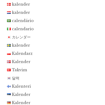
kalender
kalender
calendário
calendario
カレンダー
kalender
Kalendarz
Kalender
Takvim
달력
Kalenteri
Kalender
Kalender