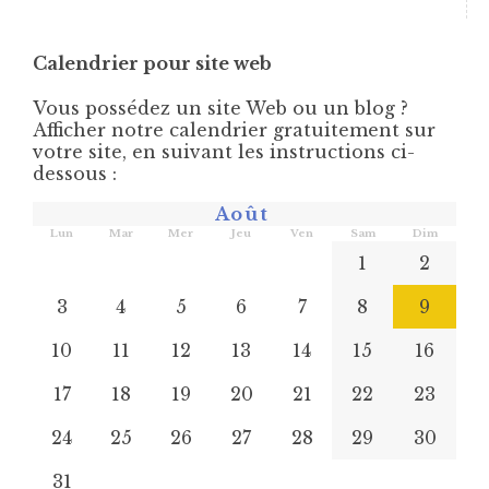
Calendrier pour site web
Vous possédez un site Web ou un blog ?
Afficher notre calendrier gratuitement sur
votre site, en suivant les instructions ci-
dessous :
Août
Lun
Mar
Mer
Jeu
Ven
Sam
Dim
1
2
3
4
5
6
7
8
9
10
11
12
13
14
15
16
17
18
19
20
21
22
23
24
25
26
27
28
29
30
31