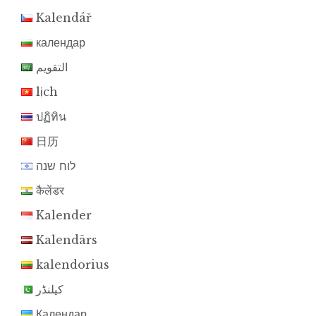
Kalendář
календар
التقويم
lịch
ปฏิทิน
日历
לוח שנה
कैलेंडर
Kalender
Kalendārs
kalendorius
کیلنڈر
Календар