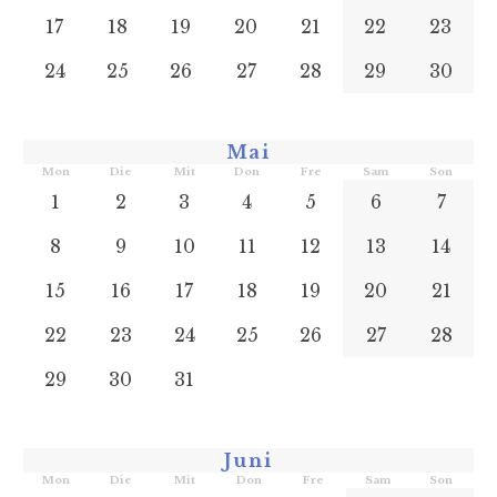
17
18
19
20
21
22
23
24
25
26
27
28
29
30
Mai
Mon
Die
Mit
Don
Fre
Sam
Son
1
2
3
4
5
6
7
8
9
10
11
12
13
14
15
16
17
18
19
20
21
22
23
24
25
26
27
28
29
30
31
Juni
Mon
Die
Mit
Don
Fre
Sam
Son