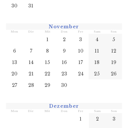
30
31
November
Mon
Die
Mit
Don
Fre
Sam
Son
1
2
3
4
5
6
7
8
9
10
11
12
13
14
15
16
17
18
19
20
21
22
23
24
25
26
27
28
29
30
Dezember
Mon
Die
Mit
Don
Fre
Sam
Son
1
2
3