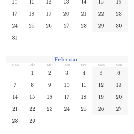
10
11
12
13
14
15
16
17
18
19
20
21
22
23
24
25
26
27
28
29
30
31
Februar
Mon
Die
Mit
Don
Fre
Sam
Son
1
2
3
4
5
6
7
8
9
10
11
12
13
14
15
16
17
18
19
20
21
22
23
24
25
26
27
28
29