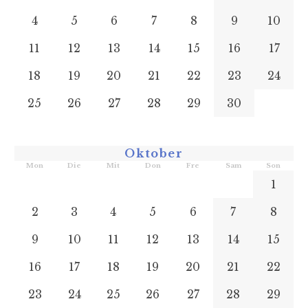
4
5
6
7
8
9
10
11
12
13
14
15
16
17
18
19
20
21
22
23
24
25
26
27
28
29
30
Oktober
Mon
Die
Mit
Don
Fre
Sam
Son
1
2
3
4
5
6
7
8
9
10
11
12
13
14
15
16
17
18
19
20
21
22
23
24
25
26
27
28
29