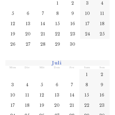
1
2
3
4
5
6
7
8
9
10
11
12
13
14
15
16
17
18
19
20
21
22
23
24
25
26
27
28
29
30
Juli
Mon
Die
Mit
Don
Fre
Sam
Son
1
2
3
4
5
6
7
8
9
10
11
12
13
14
15
16
17
18
19
20
21
22
23