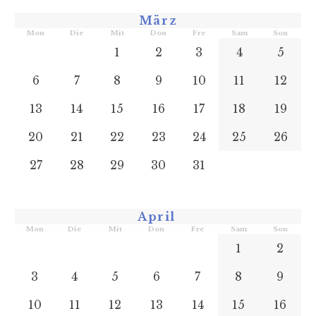
März
Mon
Die
Mit
Don
Fre
Sam
Son
1
2
3
4
5
6
7
8
9
10
11
12
13
14
15
16
17
18
19
20
21
22
23
24
25
26
27
28
29
30
31
April
Mon
Die
Mit
Don
Fre
Sam
Son
1
2
3
4
5
6
7
8
9
10
11
12
13
14
15
16