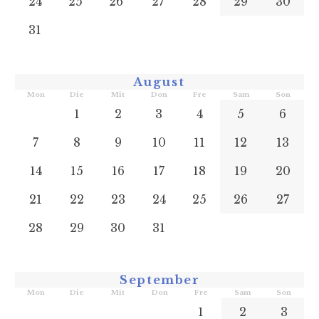
24
25
26
27
28
29
30
31
August
Mon
Die
Mit
Don
Fre
Sam
Son
1
2
3
4
5
6
7
8
9
10
11
12
13
14
15
16
17
18
19
20
21
22
23
24
25
26
27
28
29
30
31
September
Mon
Die
Mit
Don
Fre
Sam
Son
1
2
3