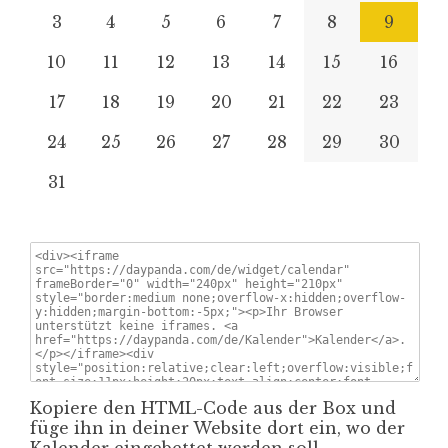
3
4
5
6
7
8
9
10
11
12
13
14
15
16
17
18
19
20
21
22
23
24
25
26
27
28
29
30
31
Kopiere den HTML-Code aus der Box und
füge ihn in deiner Website dort ein, wo der