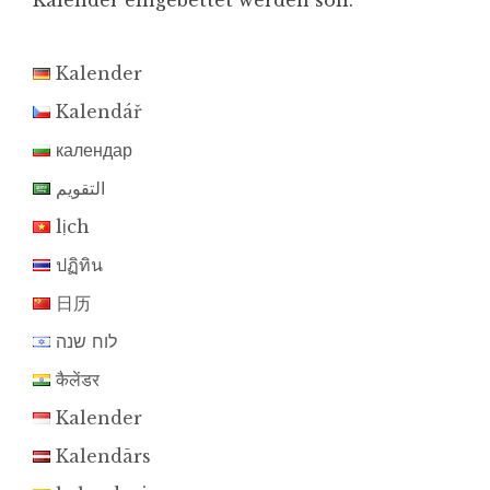
Kalender eingebettet werden soll.
Kalender
Kalendář
календар
التقويم
lịch
ปฏิทิน
日历
לוח שנה
कैलेंडर
Kalender
Kalendārs