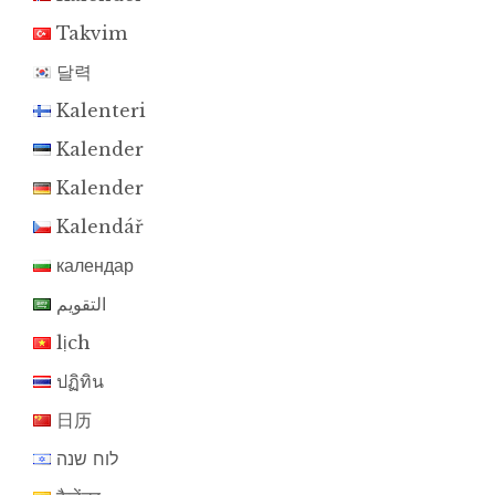
Takvim
달력
Kalenteri
Kalender
Kalender
Kalendář
календар
التقويم
lịch
ปฏิทิน
日历
לוח שנה