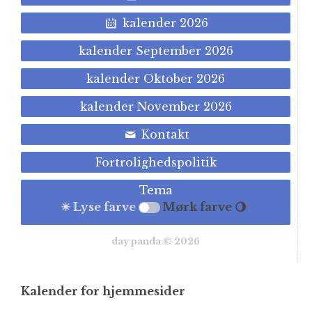
kalender 2026
kalender September 2026
kalender Oktober 2026
kalender November 2026
Kontakt
Fortrolighedspolitik
Tema
☀ Lyse farve
Mørk farve 🌖
day panda © 2026
Kalender for hjemmesider