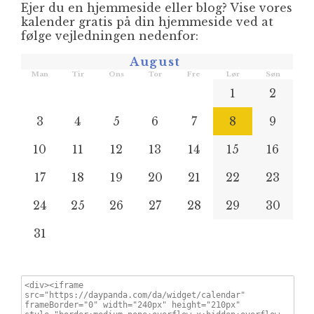
Ejer du en hjemmeside eller blog? Vise vores
kalender gratis på din hjemmeside ved at
følge vejledningen nedenfor:
August
Man
Tir
Ons
Tor
Fre
Lør
Søn
1
2
3
4
5
6
7
8
9
10
11
12
13
14
15
16
17
18
19
20
21
22
23
24
25
26
27
28
29
30
31