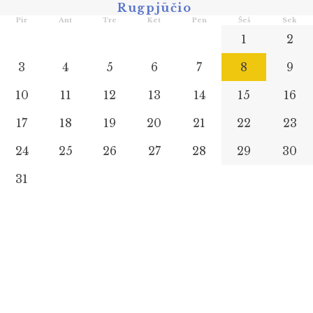
Rugpjūčio
Pir
Ant
Tre
Ket
Pen
Šeš
Sek
1
2
3
4
5
6
7
8
9
10
11
12
13
14
15
16
17
18
19
20
21
22
23
24
25
26
27
28
29
30
31